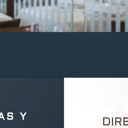
AS Y
DIR