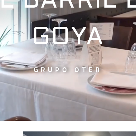
L BARRIL 
GOYA
GRUPO OTER