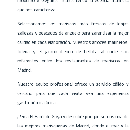
moderno y elegante, manteniendo la esencia marinera
que nos caracteriza.
Seleccionamos los mariscos más frescos de lonjas
gallegas y pescados de anzuelo para garantizar la mejor
calidad en cada elaboración.
Nuestros arroces marineros,
fideuá y el jamón ibérico de bellota al corte son
referentes entre los restaurantes de mariscos en
Madrid.
Nuestro equipo profesional ofrece un servicio cálido y
cercano para que cada visita sea una experiencia
gastronómica única.
¡Ven a El Barril de Goya y descubre por qué somos una de
las mejores marisquerías de Madrid, donde el mar y la