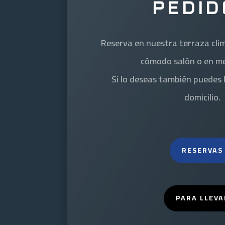
PEDID
Reserva en nuestra terraza cli
cómodo salón o en me
Si lo deseas también puedes 
domicilio.
RESERVAS
PARA LLEVA